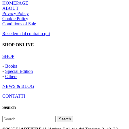
HOMEPAGE
ABOUT
Privacy Policy
Cookie Policy
Conditions of Sale
Recedere dal contratto qui
SHOP ONLINE
SHOP
◦
Books
◦
Special Edition
◦
Others
NEWS & BLOG
CONTATTI
Search
Search